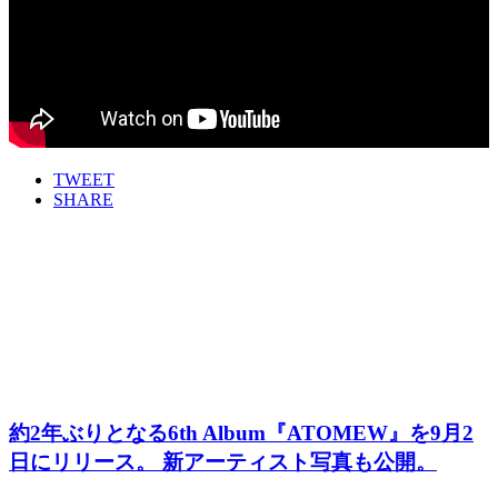
TWEET
SHARE
約2年ぶりとなる6th Album『ATOMEW』を9月2
日にリリース。 新アーティスト写真も公開。