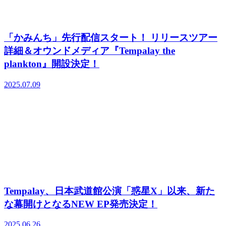
「かみんち」先行配信スタート！ リリースツアー
詳細＆オウンドメディア『Tempalay the
plankton』開設決定！
2025.07.09
Tempalay、日本武道館公演「惑星X」以来、新た
な幕開けとなるNEW EP発売決定！
2025.06.26