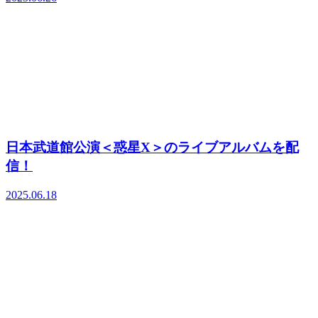
日本武道館公演＜惑星X＞のライブアルバムを配
信！
2025.06.18