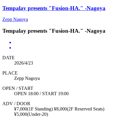
Tempalay presents "Fusion-HA." -Nagoya
Zepp Nagoya
Tempalay presents "Fusion-HA." -Nagoya
DATE
2026/4/23
PLACE
Zepp Nagoya
OPEN / START
OPEN 18:00 / START 19:00
ADV / DOOR
¥7,000(1F Standing) ¥8,000(2F Reserved Seats)
¥5,000(Under-20)