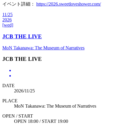
イベント詳細：
https://2026.sweetloveshower.com/
11/25
2026
[wed]
JCB THE LIVE
MoN Takanawa: The Museum of Narratives
JCB THE LIVE
DATE
2026/11/25
PLACE
MoN Takanawa: The Museum of Narratives
OPEN / START
OPEN 18:00 / START 19:00