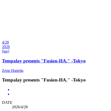
4/28
2026
[tue]
Tempalay presents "Fusion-HA." -Tokyo
Zepp Haneda
Tempalay presents "Fusion-HA." -Tokyo
DATE
2026/4/28