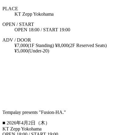
PLACE
KT Zepp Yokohama
OPEN / START
OPEN 18:00 / START 19:00
ADV / DOOR
¥7,000(1F Standing) ¥8,000(2F Reserved Seats)
¥5,000(Under-20)
Tempalay presents "Fusion-HA."
■ 2026年4月2日（木）
KT Zepp Yokohama
OPEN 18:00 / START 19:00