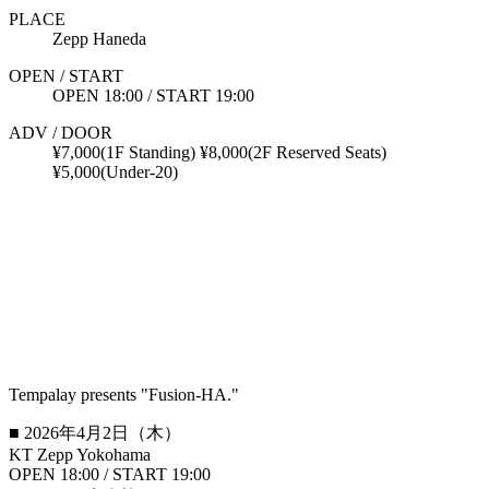
PLACE
Zepp Haneda
OPEN / START
OPEN 18:00 / START 19:00
ADV / DOOR
¥7,000(1F Standing) ¥8,000(2F Reserved Seats)
¥5,000(Under-20)
Tempalay presents "Fusion-HA."
■ 2026年4月2日（木）
KT Zepp Yokohama
OPEN 18:00 / START 19:00