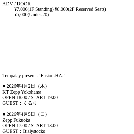
ADV / DOOR
¥7,000(1F Standing) ¥8,000(2F Reserved Seats)
¥5,000(Under-20)
Tempalay presents "Fusion-HA."
■ 2026年4月2日（木）
KT Zepp Yokohama
OPEN 18:00 / START 19:00
GUEST：くるり
■ 2026年4月5日（日）
Zepp Fukuoka
OPEN 17:00 / START 18:00
GUEST：Bialystocks