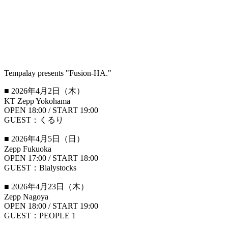
Tempalay presents "Fusion-HA."
■ 2026年4月2日（木）
KT Zepp Yokohama
OPEN 18:00 / START 19:00
GUEST：くるり
■ 2026年4月5日（日）
Zepp Fukuoka
OPEN 17:00 / START 18:00
GUEST：Bialystocks
■ 2026年4月23日（木）
Zepp Nagoya
OPEN 18:00 / START 19:00
GUEST：PEOPLE 1