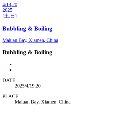
4/19,20
2025
[土,日]
Bubbling & Boiling
Maluan Bay, Xiamen, China
Bubbling & Boiling
DATE
2025/4/19,20
PLACE
Maluan Bay, Xiamen, China