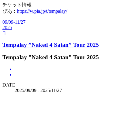
チケット情報：
ぴあ：
https://w.pia.jp/t/tempalay/
09/09-11/27
2025
[]
Tempalay ”Naked 4 Satan” Tour 2025
Tempalay ”Naked 4 Satan” Tour 2025
DATE
2025/09/09 - 2025/11/27