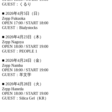
GUEST：くるり
■ 2026年4月5日（日）
Zepp Fukuoka
OPEN 17:00 / START 18:00
GUEST：Bialystocks
■ 2026年4月23日（木）
Zepp Nagoya
OPEN 18:00 / START 19:00
GUEST：PEOPLE 1
■ 2026年4月24日（金）
Zepp Namba
OPEN 18:00 / START 19:00
GUEST：羊文学
■ 2026年4月28日（火）
Zepp Haneda
OPEN 18:00 / START 19:00
GUEST：Silica Gel（KR）