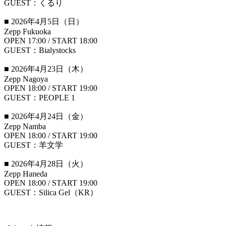
GUEST：くるり
■ 2026年4月5日（日）
Zepp Fukuoka
OPEN 17:00 / START 18:00
GUEST：Bialystocks
■ 2026年4月23日（木）
Zepp Nagoya
OPEN 18:00 / START 19:00
GUEST：PEOPLE 1
■ 2026年4月24日（金）
Zepp Namba
OPEN 18:00 / START 19:00
GUEST：羊文学
■ 2026年4月28日（火）
Zepp Haneda
OPEN 18:00 / START 19:00
GUEST：Silica Gel（KR）