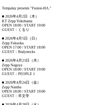
Tempalay presents "Fusion-HA."
■ 2026年4月2日（木）
KT Zepp Yokohama
OPEN 18:00 / START 19:00
GUEST：くるり
■ 2026年4月5日（日）
Zepp Fukuoka
OPEN 17:00 / START 18:00
GUEST：Bialystocks
■ 2026年4月23日（木）
Zepp Nagoya
OPEN 18:00 / START 19:00
GUEST：PEOPLE 1
■ 2026年4月24日（金）
Zepp Namba
OPEN 18:00 / START 19:00
GUEST：羊文学
■ 2026年4月28日（火）