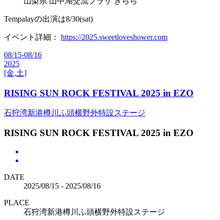
山梨県 山中湖交流プラザ きらら
Tempalayの出演は8/30(sat)
イベント詳細：
https://
2025.sweetloveshower.com
08/15-08/16
2025
[金,土]
RISING SUN ROCK FESTIVAL 2025 in EZO
石狩湾新港樽川ふ頭横野外特設ステージ
RISING SUN ROCK FESTIVAL 2025 in EZO
DATE
2025/08/15 - 2025/08/16
PLACE
石狩湾新港樽川ふ頭横野外特設ステージ