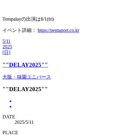
Tempalayの出演は8/1(fri)
イベント詳細：
https://
pentaport.co.kr
5/11
2025
[日]
""DELAY2025""
大阪・味園ユニバース
""DELAY2025""
DATE
2025/5/11
PLACE