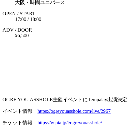
大阪・味園ユニバース
OPEN / START
17:00 / 18:00
ADV / DOOR
¥6,500
OGRE YOU ASSHOLE主催イベントにTempalay出演決定
イベント情報：
https://ogreyouasshole.com/live/2967
チケット情報：
https://w.pia.jp/t/ogreyouasshole/