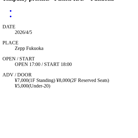
DATE
2026/4/5
PLACE
Zepp Fukuoka
OPEN / START
OPEN 17:00 / START 18:00
ADV / DOOR
¥7,000(1F Standing) ¥8,000(2F Reserved Seats)
¥5,000(Under-20)